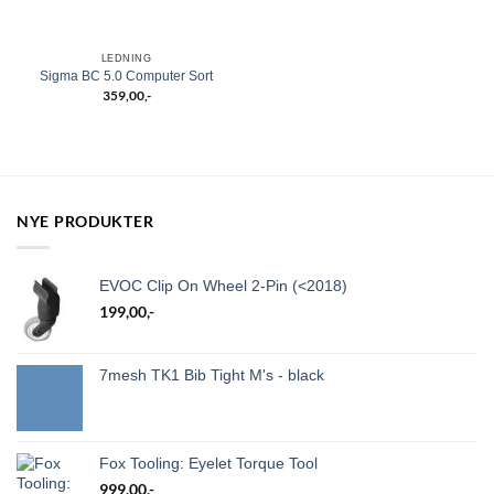
LEDNING
Sigma BC 5.0 Computer Sort
359,00
,-
NYE PRODUKTER
EVOC Clip On Wheel 2-Pin (<2018)
199,00
,-
7mesh TK1 Bib Tight M's - black
Fox Tooling: Eyelet Torque Tool
999,00
,-