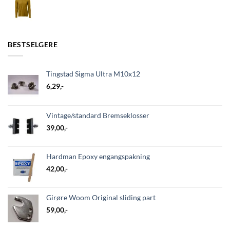
BESTSELGERE
Tingstad Sigma Ultra M10x12
6,29
,-
Vintage/standard Bremseklosser
39,00
,-
Hardman Epoxy engangspakning
42,00
,-
Girøre Woom Original sliding part
59,00
,-