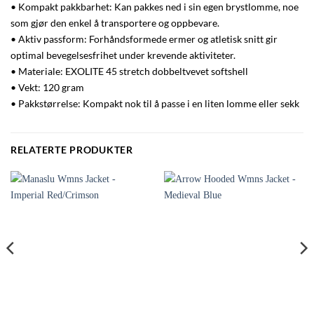
• Kompakt pakkbarhet: Kan pakkes ned i sin egen brystlomme, noe
som gjør den enkel å transportere og oppbevare.
• Aktiv passform: Forhåndsformede ermer og atletisk snitt gir
optimal bevegelsesfrihet under krevende aktiviteter.
• Materiale: EXOLITE 45 stretch dobbeltvevet softshell
• Vekt: 120 gram
• Pakkstørrelse: Kompakt nok til å passe i en liten lomme eller sekk
RELATERTE PRODUKTER