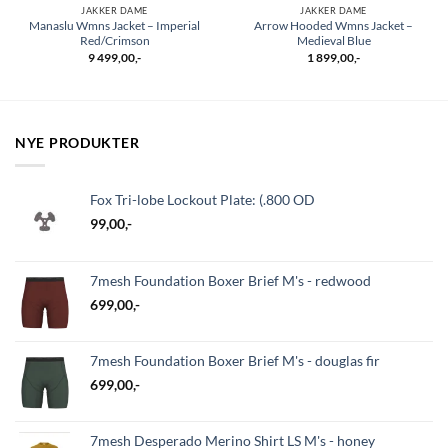
JAKKER DAME
JAKKER DAME
Manaslu Wmns Jacket – Imperial
Arrow Hooded Wmns Jacket –
Red/Crimson
Medieval Blue
9 499,00
,-
1 899,00
,-
NYE PRODUKTER
Fox Tri-lobe Lockout Plate: (.800 OD
99,00
,-
7mesh Foundation Boxer Brief M's - redwood
699,00
,-
7mesh Foundation Boxer Brief M's - douglas fir
699,00
,-
7mesh Desperado Merino Shirt LS M's - honey