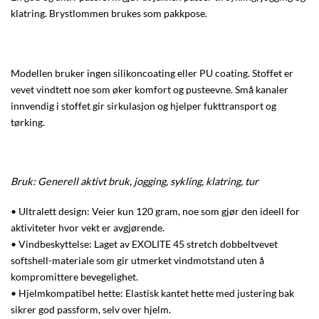
klatring. Brystlommen brukes som pakkpose.
Modellen bruker ingen silikoncoating eller PU coating. Stoffet er
vevet vindtett noe som øker komfort og pusteevne. Små kanaler
innvendig i stoffet gir sirkulasjon og hjelper fukttransport og
tørking.
Bruk: Generell aktivt bruk, jogging, sykling, klatring, tur
• Ultralett design: Veier kun 120 gram, noe som gjør den ideell for
aktiviteter hvor vekt er avgjørende.
• Vindbeskyttelse: Laget av EXOLITE 45 stretch dobbeltvevet
softshell-materiale som gir utmerket vindmotstand uten å
kompromittere bevegelighet.
• Hjelmkompatibel hette: Elastisk kantet hette med justering bak
sikrer god passform, selv over hjelm.