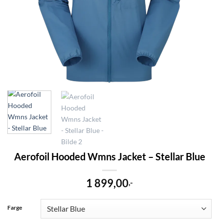
Aerofoil Hooded Wmns Jacket – Stellar Blue
1 899,00
,-
Farge