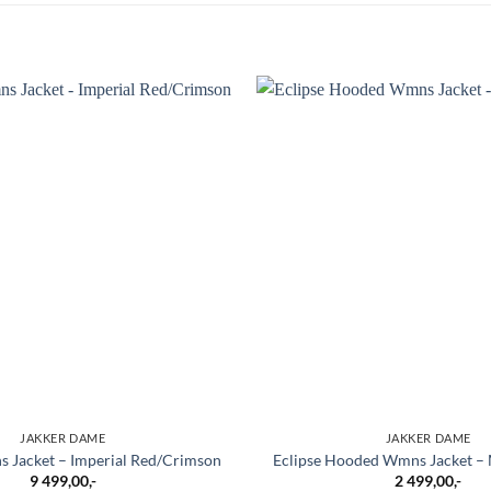
JAKKER DAME
JAKKER DAME
 Jacket – Imperial Red/Crimson
Eclipse Hooded Wmns Jacket – 
9 499,00
,-
2 499,00
,-