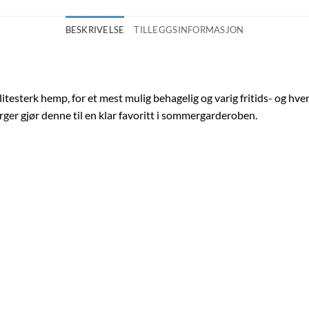
BESKRIVELSE
TILLEGGSINFORMASJON
itesterk hemp, for et mest mulig behagelig og varig fritids- og hv
 farger gjør denne til en klar favoritt i sommergarderoben.