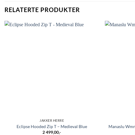
RELATERTE PRODUKTER
JAKKER HERRE
Eclipse Hooded Zip T – Medieval Blue
Manaslu Wmns
2 499,00
,-