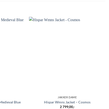
JAKKER DAME
Medieval Blue
Hispar Wmns Jacket – Cosmos
2 799,00
,-