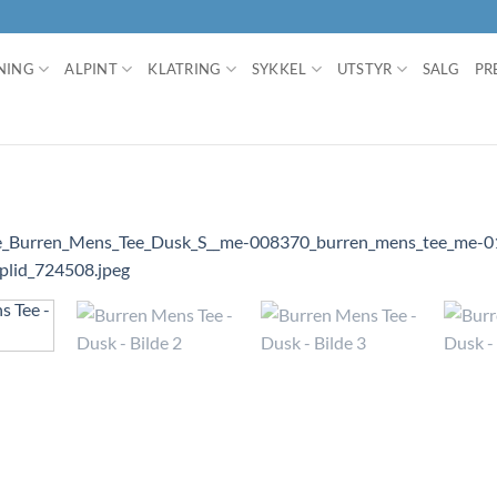
NING
ALPINT
KLATRING
SYKKEL
UTSTYR
SALG
PR