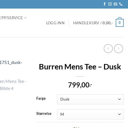
EPP/SERVICE
0
LOGG INN
HANDLEKURV /
0,00
,-
Burren Mens Tee – Dusk
799,00
,-
Farge
Størrelse