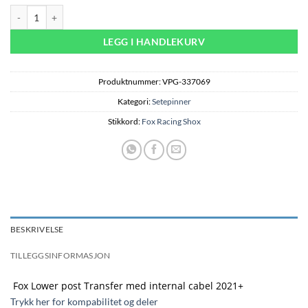
Fox Transfer lower post 2021+ antall
LEGG I HANDLEKURV
Produktnummer:
VPG-337069
Kategori:
Setepinner
Stikkord:
Fox Racing Shox
BESKRIVELSE
TILLEGGSINFORMASJON
Fox Lower post Transfer med internal cabel 2021+
Trykk her for kompabilitet og deler