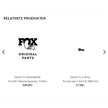
RELATERTE PRODUKTER
DELER TIL BAKDEMPER
DELER TIL GAFFEL
Fox kit: Volume Spacers, 3 Pairs
Fox Screw 1-64 X 0.188 TLG
349,00
,-
17,00
,-