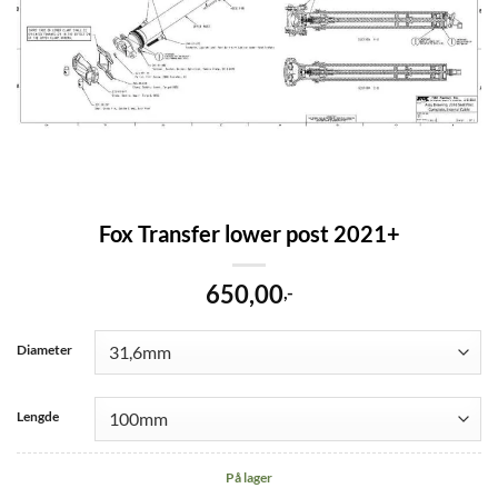
Fox Transfer lower post 2021+
650,00
,-
Diameter
Lengde
På lager