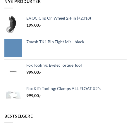
NYE PRODUKTER
EVOC Clip On Wheel 2-Pin (<2018)
199,00
,-
7mesh TK1 Bib Tight M's - black
Fox Tooling: Eyelet Torque Tool
999,00
,-
Fox KIT: Tooling: Clamps ALL FLOAT X2´s
999,00
,-
BESTSELGERE