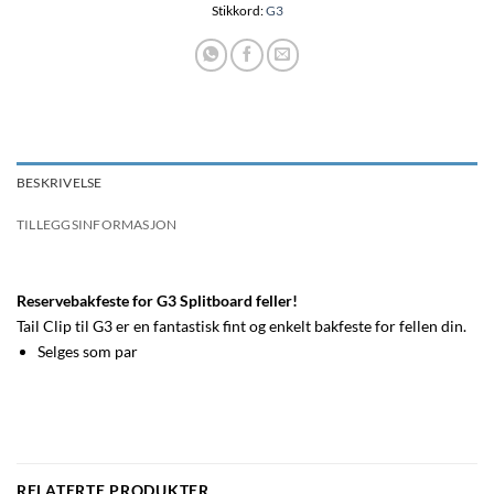
Stikkord:
G3
BESKRIVELSE
TILLEGGSINFORMASJON
Reservebakfeste for G3 Splitboard feller!
Tail Clip til G3 er en fantastisk fint og enkelt bakfeste for fellen din.
Selges som par
RELATERTE PRODUKTER