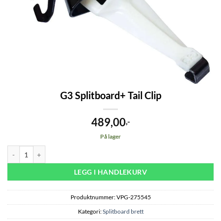
G3 Splitboard+ Tail Clip
489,00
,-
På lager
G3 Splitboard+ Tail Clip antall
LEGG I HANDLEKURV
Produktnummer:
VPG-275545
Kategori:
Splitboard brett