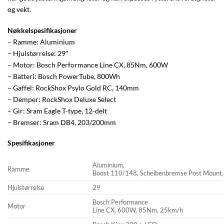
og vekt.
Nøkkelspesifikasjoner
– Ramme: Aluminium
– Hjulstørrelse: 29″
– Motor: Bosch Performance Line CX, 85Nm, 600W
– Batteri: Bosch PowerTube, 800Wh
– Gaffel: RockShox Psylo Gold RC, 140mm
– Demper: RockShox Deluxe Select
– Gir: Sram Eagle T-type, 12-delt
– Bremser: Sram DB4, 203/200mm
Spesifikasjoner
Aluminium,
Ramme
Boost 110/148, Scheibenbremse Post Mount
Hjulstørrelse
29
Bosch Performance
Motor
Line CX, 600W, 85Nm, 25km/h