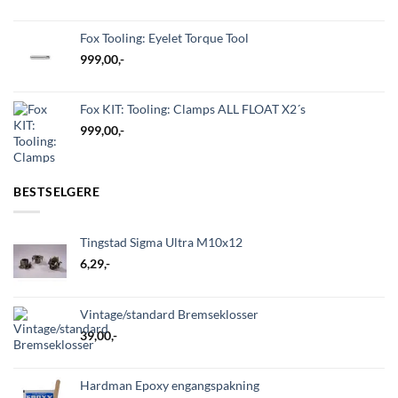
Fox Tooling: Eyelet Torque Tool
999,00
,-
Fox KIT: Tooling: Clamps ALL FLOAT X2´s
999,00
,-
BESTSELGERE
Tingstad Sigma Ultra M10x12
6,29
,-
Vintage/standard Bremseklosser
39,00
,-
Hardman Epoxy engangspakning