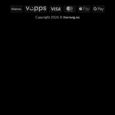
Klarna
Vipps
Visa
MasterCard
Apple
Google
Pay
Pay
Copyright 2026 ©
iterreng.no