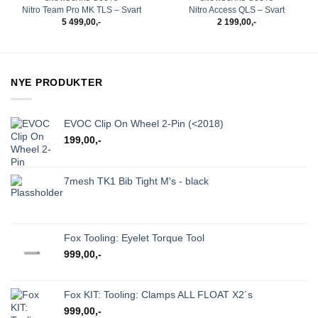
Nitro Team Pro MK TLS – Svart
Nitro Access QLS – Svart
5 499,00
,-
2 199,00
,-
NYE PRODUKTER
EVOC Clip On Wheel 2-Pin (<2018)
199,00
,-
7mesh TK1 Bib Tight M's - black
Fox Tooling: Eyelet Torque Tool
999,00
,-
Fox KIT: Tooling: Clamps ALL FLOAT X2´s
999,00
,-