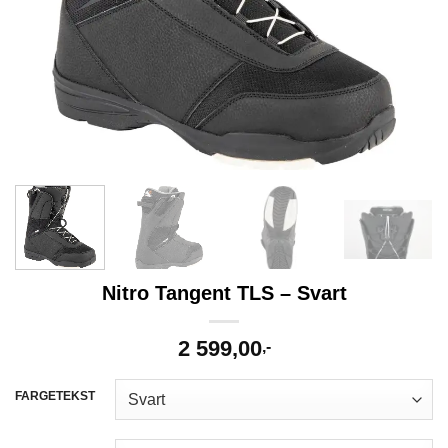
Nitro Tangent TLS – Svart
2 599,00
,-
FARGETEKST