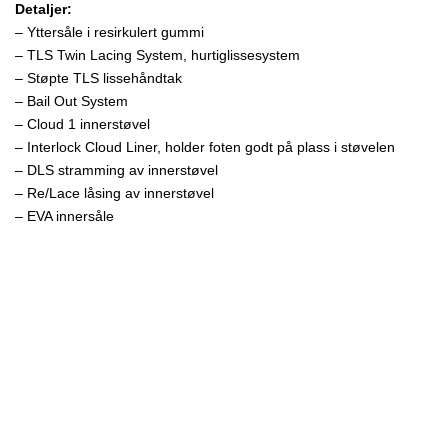
Detaljer:
– Yttersåle i resirkulert gummi
– TLS Twin Lacing System, hurtiglissesystem
– Støpte TLS lissehåndtak
– Bail Out System
– Cloud 1 innerstøvel
– Interlock Cloud Liner, holder foten godt på plass i støvelen
– DLS stramming av innerstøvel
– Re/Lace låsing av innerstøvel
– EVA innersåle