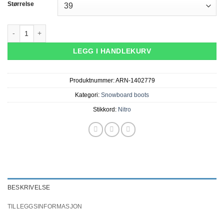
Størrelse
Nitro Tangent TLS - Svart antall
LEGG I HANDLEKURV
Produktnummer:
ARN-1402779
Kategori:
Snowboard boots
Stikkord:
Nitro
BESKRIVELSE
TILLEGGSINFORMASJON