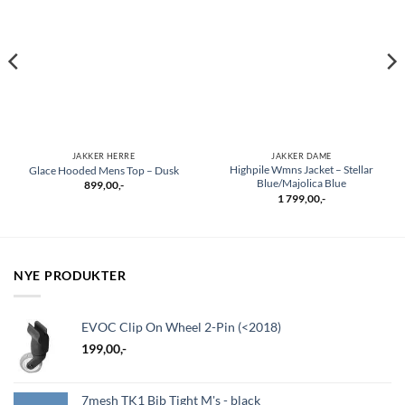
JAKKER HERRE
JAKKER DAME
Highpile Wmns Jacket – Stellar
Glace Hooded Mens Top – Dusk
Blue/Majolica Blue
899,00
,-
1 799,00
,-
NYE PRODUKTER
EVOC Clip On Wheel 2-Pin (<2018)
199,00
,-
7mesh TK1 Bib Tight M's - black