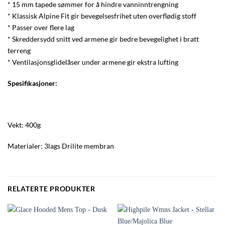
* 15 mm tapede sømmer for å hindre vanninntrengning
* Klassisk Alpine Fit gir bevegelsesfrihet uten overflødig stoff
* Passer over flere lag
* Skreddersydd snitt ved armene gir bedre bevegelighet i bratt
terreng
* Ventilasjonsglidelåser under armene gir ekstra lufting
Spesifikasjoner:
Vekt: 400g
Materialer: 3lags Drilite membran
RELATERTE PRODUKTER