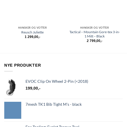
HANSKER OG VOTTER
HANSKER OG VOTTER
Tactical – Mountain Gore-tex 3-in-
Reusch Juliette
1 Mitt – Black
1 299,00
,-
2 799,00
,-
NYE PRODUKTER
EVOC Clip On Wheel 2-Pin (<2018)
199,00
,-
7mesh TK1 Bib Tight M's - black
Fox Tooling: Eyelet Torque Tool