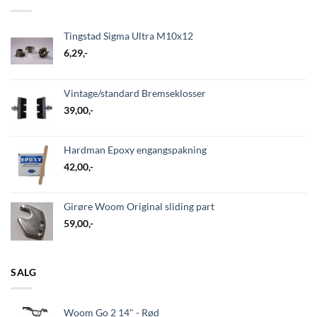
Tingstad Sigma Ultra M10x12
6,29
,-
Vintage/standard Bremseklosser
39,00
,-
Hardman Epoxy engangspakning
42,00
,-
Girøre Woom Original sliding part
59,00
,-
SALG
Woom Go 2 14" - Rød