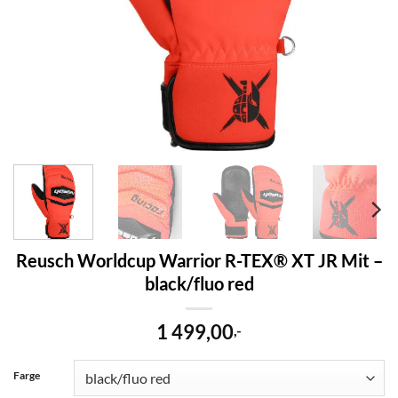
Reusch Worldcup Warrior R-TEX® XT JR Mit –
black/fluo red
1 499,00
,-
Farge