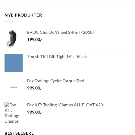
NYE PRODUKTER
EVOC Clip On Wheel 2-Pin (<2018)
199,00
,-
7mesh TK1 Bib Tight M's - black
Fox Tooling: Eyelet Torque Tool
999,00
,-
Fox KIT: Tooling: Clamps ALL FLOAT X2´s
999,00
,-
BESTSELGERE