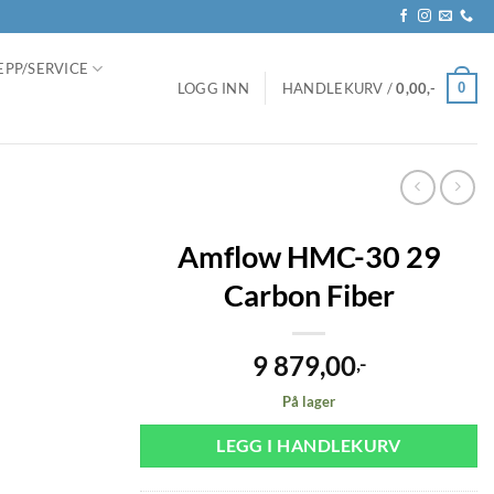
EPP/SERVICE
0
LOGG INN
HANDLEKURV /
0,00
,-
Amflow HMC-30 29
Carbon Fiber
9 879,00
,-
På lager
LEGG I HANDLEKURV