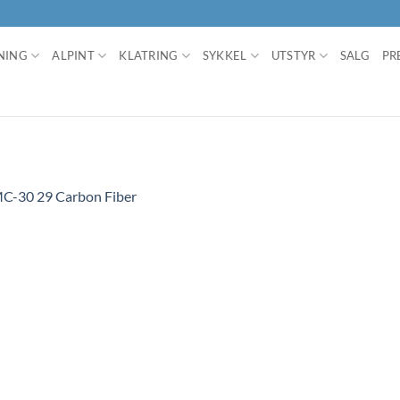
NING
ALPINT
KLATRING
SYKKEL
UTSTYR
SALG
PR