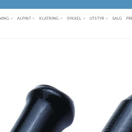
NING
ALPINT
KLATRING
SYKKEL
UTSTYR
SALG
PR