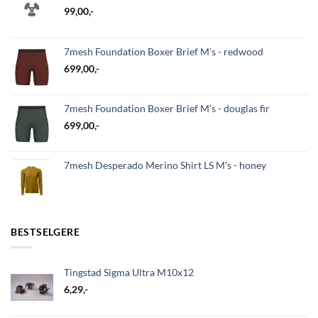
99,00
,-
7mesh Foundation Boxer Brief M's - redwood
699,00
,-
7mesh Foundation Boxer Brief M's - douglas fir
699,00
,-
7mesh Desperado Merino Shirt LS M's - honey
BESTSELGERE
Tingstad Sigma Ultra M10x12
6,29
,-