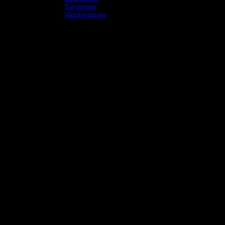
Tursenger
Vandrestaver