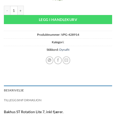
Dynafit Housing ST Rotation Lite 7 - yellow antall
LEGG I HANDLEKURV
Produktnummer:
VPG-428914
Kategori:
Stikkord:
Dynafit
BESKRIVELSE
TILLEGGSINFORMASJON
Bakhus ST Rotation Lite 7, inkl fjærer.