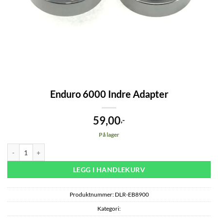
Enduro 6000 Indre Adapter
59,00
,-
På lager
Enduro 6000 Indre Adapter antall
LEGG I HANDLEKURV
Produktnummer:
DLR-EB8900
Kategori: