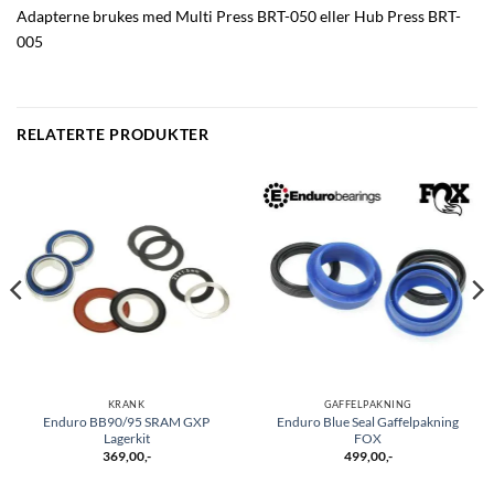
Adapterne brukes med Multi Press BRT-050 eller Hub Press BRT-
005
RELATERTE PRODUKTER
KRANK
GAFFELPAKNING
Enduro BB90/95 SRAM GXP
Enduro Blue Seal Gaffelpakning
Lagerkit
FOX
369,00
,-
499,00
,-