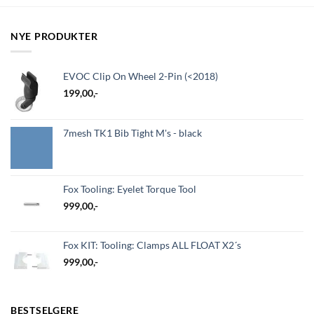
NYE PRODUKTER
EVOC Clip On Wheel 2-Pin (<2018)
199,00
,-
7mesh TK1 Bib Tight M's - black
Fox Tooling: Eyelet Torque Tool
999,00
,-
Fox KIT: Tooling: Clamps ALL FLOAT X2´s
999,00
,-
BESTSELGERE