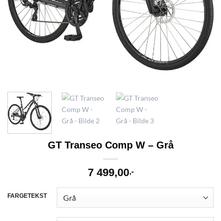
GT Transeo Comp W – Grå
7 499,00
,-
FARGETEKST