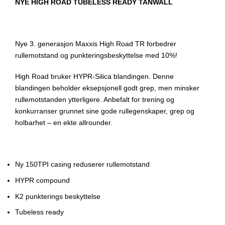
NYE HIGH ROAD TUBELESS READY TANWALL
Nye 3. generasjon Maxxis High Road TR forbedrer
rullemotstand og punkteringsbeskyttelse med 10%!
High Road bruker HYPR-Silica blandingen. Denne
blandingen beholder eksepsjonell godt grep, men minsker
rullemotstanden ytterligere. Anbefalt for trening og
konkurranser grunnet sine gode rullegenskaper, grep og
holbarhet – en ekte allrounder.
Ny 150TPI casing reduserer rullemotstand
HYPR compound
K2 punkterings beskyttelse
Tubeless ready