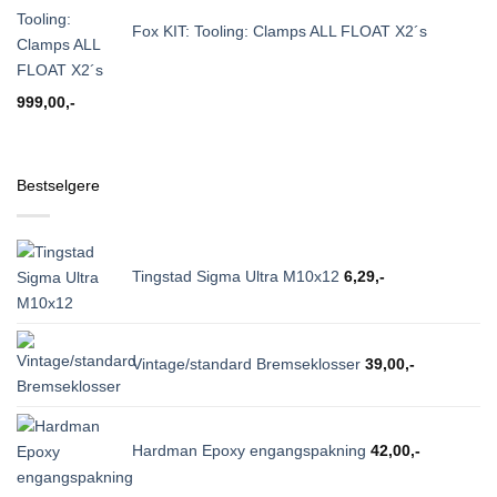
Fox KIT: Tooling: Clamps ALL FLOAT X2´s
999,00
,-
Bestselgere
Tingstad Sigma Ultra M10x12
6,29
,-
Vintage/standard Bremseklosser
39,00
,-
Hardman Epoxy engangspakning
42,00
,-