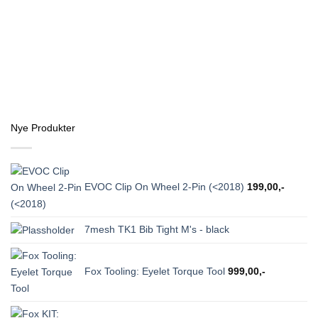
Nye Produkter
EVOC Clip On Wheel 2-Pin (<2018)
199,00
,-
7mesh TK1 Bib Tight M's - black
Fox Tooling: Eyelet Torque Tool
999,00
,-