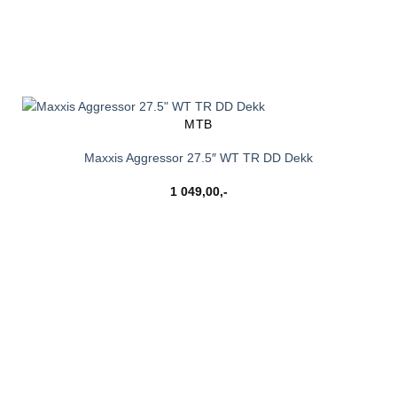
MTB
Maxxis Aggressor 27.5″ WT TR DD Dekk
1 049,00
,-