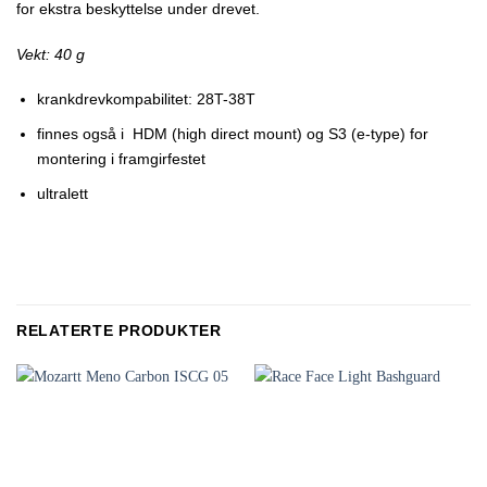
for ekstra beskyttelse under drevet.
Vekt: 40 g
krankdrevkompabilitet: 28T-38T
finnes også i HDM (high direct mount) og S3 (e-type) for
montering i framgirfestet
ultralett
RELATERTE PRODUKTER