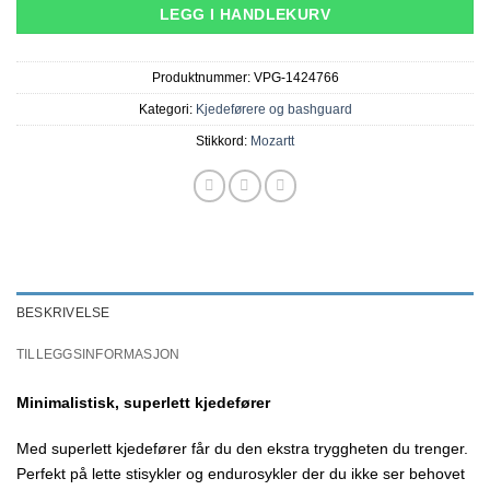
LEGG I HANDLEKURV
Produktnummer:
VPG-1424766
Kategori:
Kjedeførere og bashguard
Stikkord:
Mozartt
BESKRIVELSE
TILLEGGSINFORMASJON
Minimalistisk, superlett kjedefører
Med superlett kjedefører får du den ekstra tryggheten du trenger.
Perfekt på lette stisykler og endurosykler der du ikke ser behovet