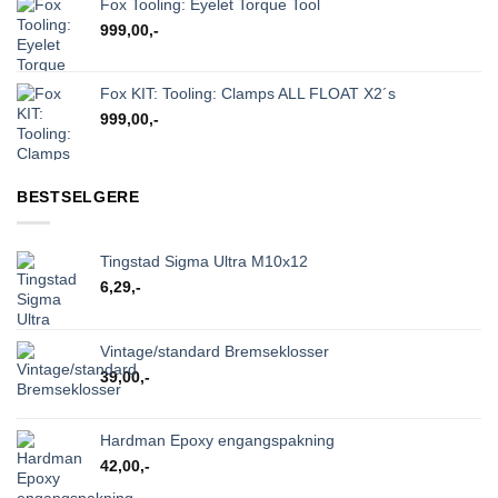
Fox Tooling: Eyelet Torque Tool
999,00
,-
Fox KIT: Tooling: Clamps ALL FLOAT X2´s
999,00
,-
BESTSELGERE
Tingstad Sigma Ultra M10x12
6,29
,-
Vintage/standard Bremseklosser
39,00
,-
Hardman Epoxy engangspakning
42,00
,-