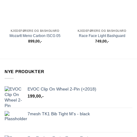
KJEDEFØRERE OG BASHGUARD
KJEDEFØRERE OG BASHGUARD
Mozartt Meno Carbon ISCG 05
Race Face Light Bashguard
899,00
,-
749,00
,-
NYE PRODUKTER
EVOC Clip On Wheel 2-Pin (<2018)
199,00
,-
7mesh TK1 Bib Tight M's - black