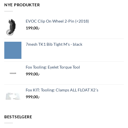
NYE PRODUKTER
EVOC Clip On Wheel 2-Pin (<2018)
199,00
,-
7mesh TK1 Bib Tight M's - black
Fox Tooling: Eyelet Torque Tool
999,00
,-
Fox KIT: Tooling: Clamps ALL FLOAT X2´s
999,00
,-
BESTSELGERE