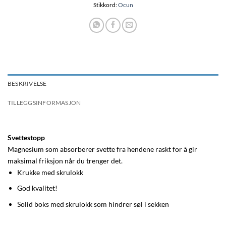
Stikkord:
Ocun
BESKRIVELSE
TILLEGGSINFORMASJON
Svettestopp
Magnesium som absorberer svette fra hendene raskt for å gir
maksimal friksjon når du trenger det.
Krukke med skrulokk
God kvalitet!
Solid boks med skrulokk som hindrer søl i sekken