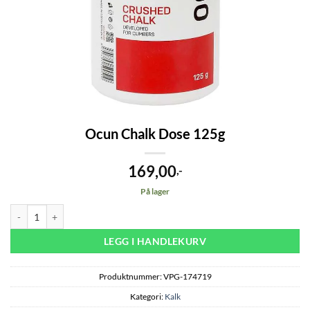
Ocun Chalk Dose 125g
169,00
,-
På lager
Ocun Chalk Dose 125g antall
LEGG I HANDLEKURV
Produktnummer:
VPG-174719
Kategori:
Kalk