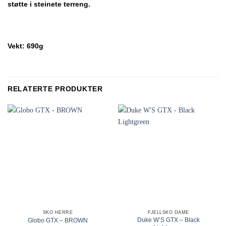
støtte i steinete terreng.
Vekt: 690g
RELATERTE PRODUKTER
SKO HERRE
FJELLSKO DAME
Duke W’S GTX – Black
Globo GTX – BROWN