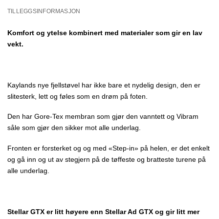
TILLEGGSINFORMASJON
Komfort og ytelse kombinert med materialer som gir en lav
vekt.
Kaylands nye fjellstøvel har ikke bare et nydelig design, den er
slitesterk, lett og føles som en drøm på foten.
Den har Gore-Tex membran som gjør den vanntett og Vibram
såle som gjør den sikker mot alle underlag.
Fronten er forsterket og og med «Step-in» på helen, er det enkelt
og gå inn og ut av stegjern på de tøffeste og bratteste turene på
alle underlag.
Stellar GTX er litt høyere enn Stellar Ad GTX og gir litt mer