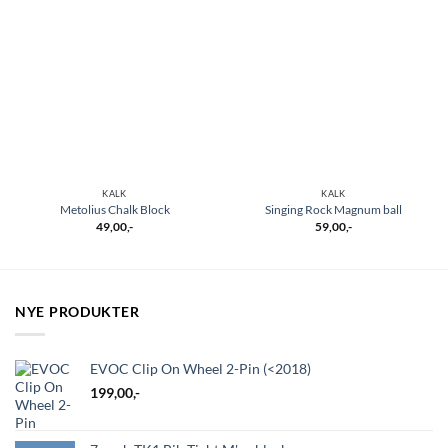
KALK
KALK
Metolius Chalk Block
Singing Rock Magnum ball
49,00
,-
59,00
,-
NYE PRODUKTER
EVOC Clip On Wheel 2-Pin (<2018)
199,00
,-