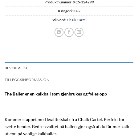
Produktnummer:
XCS-124299
Kategori:
Kalk
Stikkord:
Chalk Cartel
BESKRIVELSE
TILLEGGSINFORMASJON
The Baller er en kalkball som gjenbrukes og fylles opp
Kommer stappet med kvalitetskalk fra Chalk Cartel. Perfekt for
svette hender. Bedre kvalitet på ballen gjør også at du får mer kalk
ut enn på vanlige kalkballer.