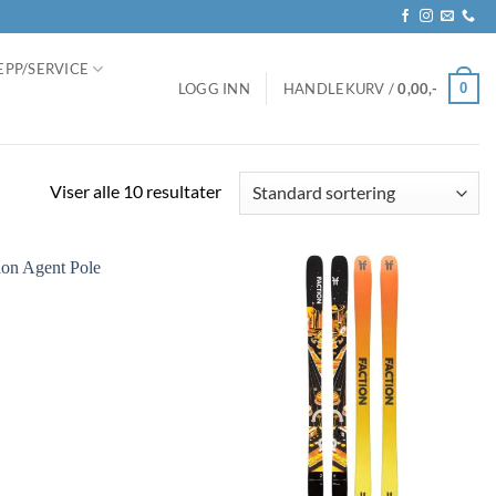
EPP/SERVICE
0
LOGG INN
HANDLEKURV /
0,00
,-
Viser alle 10 resultater