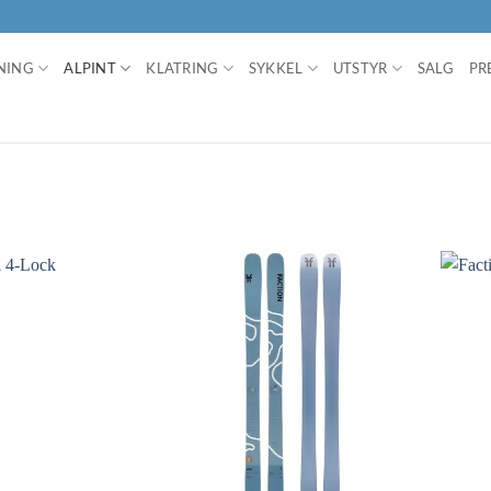
NING
ALPINT
KLATRING
SYKKEL
UTSTYR
SALG
PR