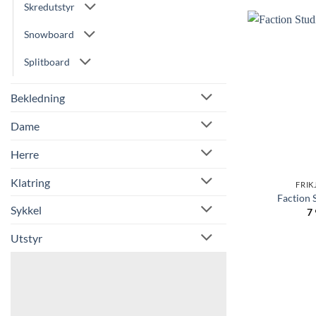
Skredutstyr
Snowboard
Splitboard
Bekledning
Dame
Herre
Klatring
FRIK
Faction 
Sykkel
7
Utstyr