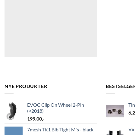
NYE PRODUKTER
BESTSELGE
EVOC Clip On Wheel 2-Pin
Ti
(<2018)
6,
199,00
,-
Vi
7mesh TK1 Bib Tight M's - black