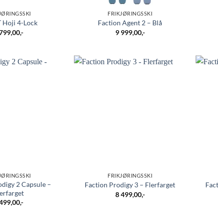
JØRINGSSKI
FRIKJØRINGSSKI
 Hoji 4-Lock
Faction Agent 2 – Blå
 799,00
,-
9 999,00
,-
JØRINGSSKI
FRIKJØRINGSSKI
odigy 2 Capsule –
Faction Prodigy 3 – Flerfarget
Fact
erfarget
8 499,00
,-
 499,00
,-