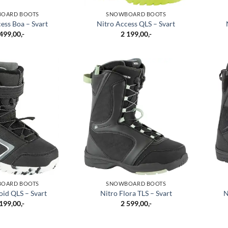
OARD BOOTS
SNOWBOARD BOOTS
ess Boa – Svart
Nitro Access QLS – Svart
 499,00
,-
2 199,00
,-
OARD BOOTS
SNOWBOARD BOOTS
oid QLS – Svart
Nitro Flora TLS – Svart
N
 199,00
,-
2 599,00
,-