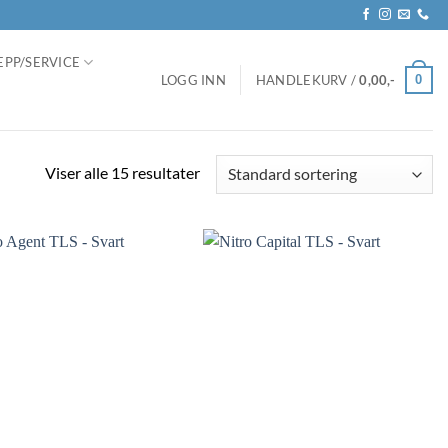
EPP/SERVICE
0
LOGG INN
HANDLEKURV /
0,00
,-
Viser alle 15 resultater