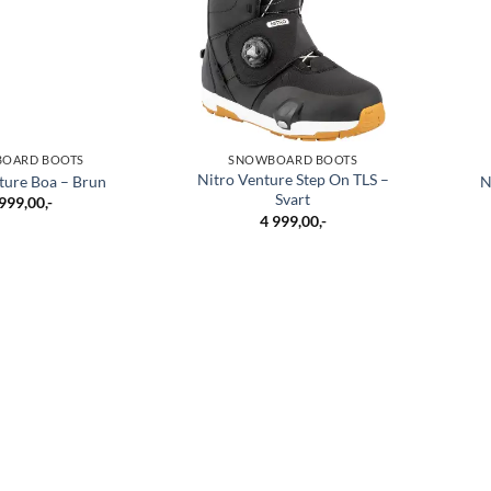
OARD BOOTS
SNOWBOARD BOOTS
Nitro Venture Step On TLS –
ture Boa – Brun
N
Svart
 999,00
,-
4 999,00
,-