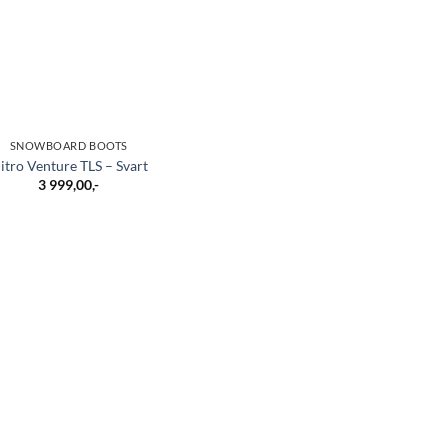
SNOWBOARD BOOTS
itro Venture TLS – Svart
3 999,00
,-