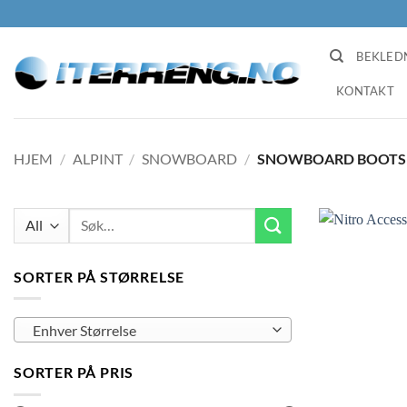
Skip
to
content
BEKLED
KONTAKT
HJEM
/
ALPINT
/
SNOWBOARD
/
SNOWBOARD BOOTS
Søk
etter:
SORTER PÅ STØRRELSE
Enhver Størrelse
SORTER PÅ PRIS