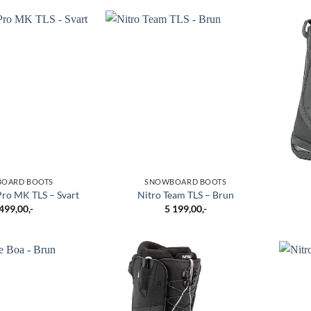
OARD BOOTS
SNOWBOARD BOOTS
Pro MK TLS – Svart
Nitro Team TLS – Brun
 499,00
,-
5 199,00
,-