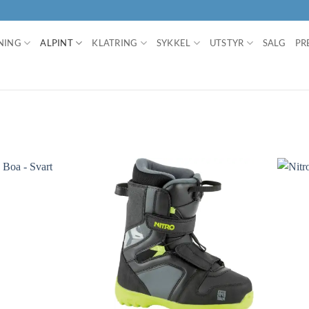
NING
ALPINT
KLATRING
SYKKEL
UTSTYR
SALG
PR