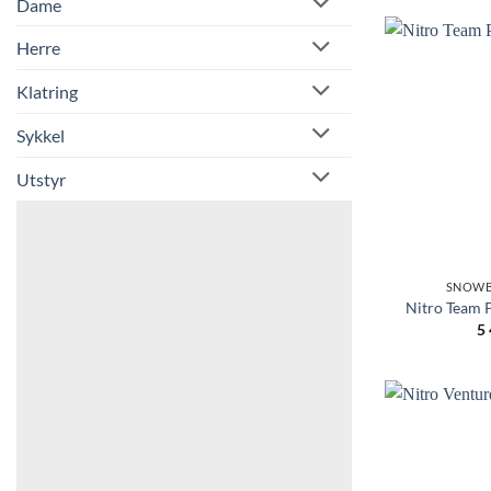
Dame
Herre
Klatring
Sykkel
Utstyr
SNOWB
Nitro Team 
5