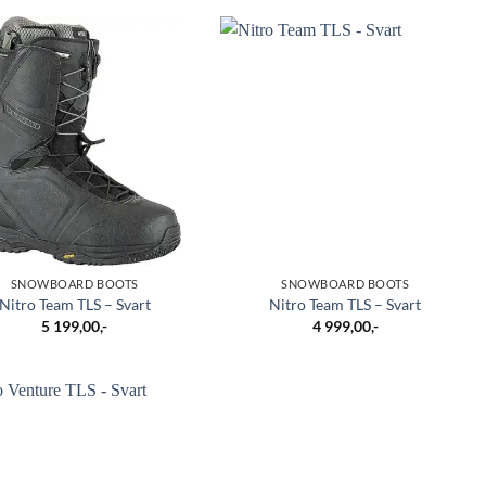
SNOWBOARD BOOTS
SNOWBOARD BOOTS
Nitro Team TLS – Svart
Nitro Team TLS – Svart
5 199,00
,-
4 999,00
,-