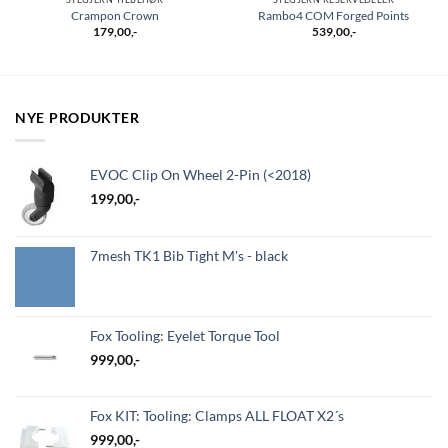
Crampon Crown
Rambo4 COM Forged Points
179,00
,-
539,00
,-
NYE PRODUKTER
EVOC Clip On Wheel 2-Pin (<2018)
199,00
,-
7mesh TK1 Bib Tight M's - black
Fox Tooling: Eyelet Torque Tool
999,00
,-
Fox KIT: Tooling: Clamps ALL FLOAT X2´s
999,00
,-