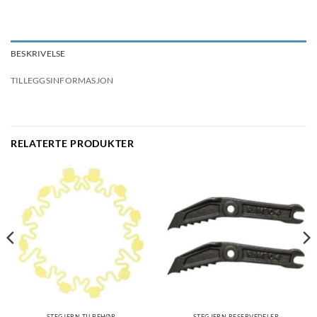
BESKRIVELSE
TILLEGGSINFORMASJON
RELATERTE PRODUKTER
STEGJERN TILBEHØR
STEGJERN RESERVEDELER