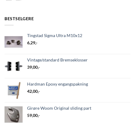
BESTSELGERE
Tingstad Sigma Ultra M10x12
6,29
,-
Vintage/standard Bremseklosser
39,00
,-
Hardman Epoxy engangspakning
42,00
,-
Girøre Woom Original sliding part
59,00
,-