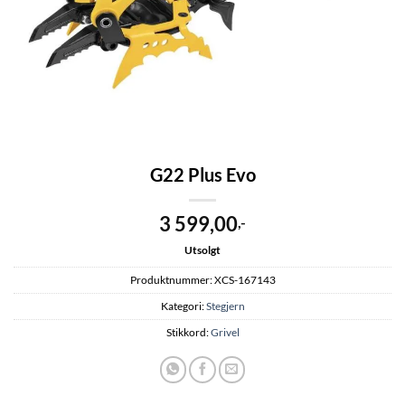
G22 Plus Evo
3 599,00
,-
Utsolgt
Produktnummer:
XCS-167143
Kategori:
Stegjern
Stikkord:
Grivel