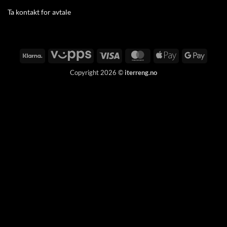
Ta
kontakt
for avtale
Klarna
Vipps
Visa
MasterCard
Apple
Google
Pay
Pay
Copyright 2026 ©
iterreng.no