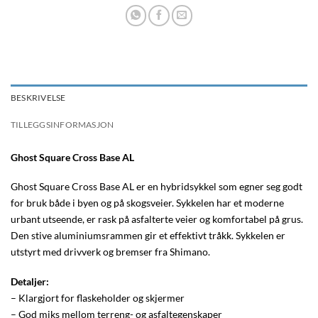
BESKRIVELSE
TILLEGGSINFORMASJON
Ghost Square Cross Base AL
Ghost Square Cross Base AL er en hybridsykkel som egner seg godt
for bruk både i byen og på skogsveier. Sykkelen har et moderne
urbant utseende, er rask på asfalterte veier og komfortabel på grus.
Den stive aluminiumsrammen gir et effektivt tråkk. Sykkelen er
utstyrt med drivverk og bremser fra Shimano.
Detaljer:
– Klargjort for flaskeholder og skjermer
– God miks mellom terreng- og asfaltegenskaper