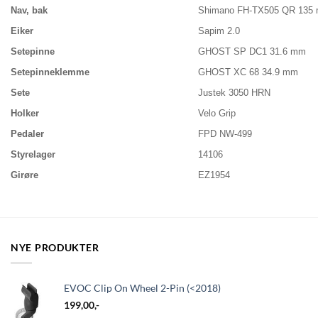
Nav, bak
Shimano FH-TX505 QR 135
Eiker
Sapim 2.0
Setepinne
GHOST SP DC1 31.6 mm
Setepinneklemme
GHOST XC 68 34.9 mm
Sete
Justek 3050 HRN
Holker
Velo Grip
Pedaler
FPD NW-499
Styrelager
14106
Girøre
EZ1954
NYE PRODUKTER
EVOC Clip On Wheel 2-Pin (<2018)
199,00
,-