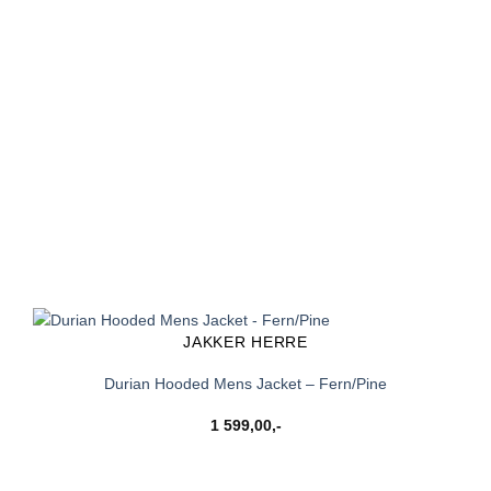
JAKKER HERRE
Durian Hooded Mens Jacket – Fern/Pine
1 599,00
,-