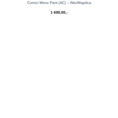
Comici Mens Pant (AC) – Alto/Majolica
1 699,00
,-