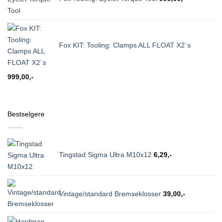
Fox KIT: Tooling: Clamps ALL FLOAT X2´s
999,00
,-
Bestselgere
Tingstad Sigma Ultra M10x12
6,29
,-
Vintage/standard Bremseklosser
39,00
,-