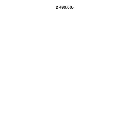
2 499,00
,-