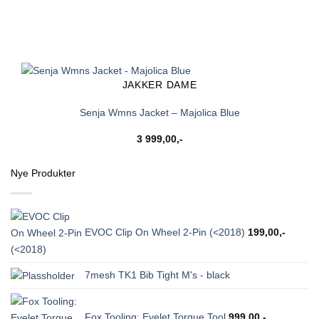
JAKKER DAME
Senja Wmns Jacket – Majolica Blue
3 999,00
,-
Nye Produkter
EVOC Clip On Wheel 2-Pin (<2018)
199,00
,-
7mesh TK1 Bib Tight M's - black
Fox Tooling: Eyelet Torque Tool
999,00
,-