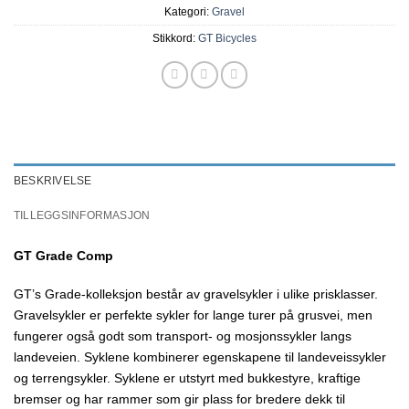
Kategori:
Gravel
Stikkord:
GT Bicycles
BESKRIVELSE
TILLEGGSINFORMASJON
GT Grade Comp
GT’s Grade-kolleksjon består av gravelsykler i ulike prisklasser.
Gravelsykler er perfekte sykler for lange turer på grusvei, men
fungerer også godt som transport- og mosjonssykler langs
landeveien. Syklene kombinerer egenskapene til landeveissykler
og terrengsykler. Syklene er utstyrt med bukkestyre, kraftige
bremser og har rammer som gir plass for bredere dekk til