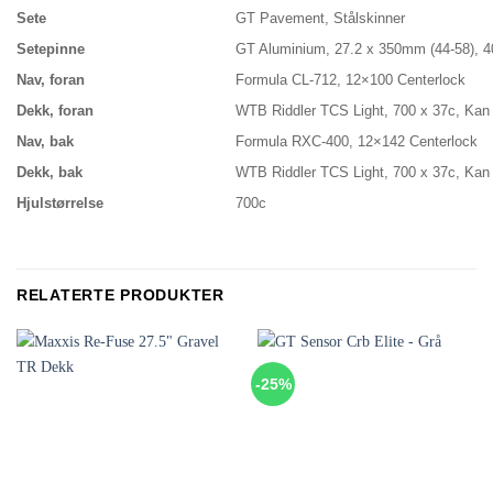
Sete
GT Pavement, Stålskinner
Setepinne
GT Aluminium, 27.2 x 350mm (44-58), 
Nav, foran
Formula CL-712, 12×100 Centerlock
Dekk, foran
WTB Riddler TCS Light, 700 x 37c, Kan 
Nav, bak
Formula RXC-400, 12×142 Centerlock
Dekk, bak
WTB Riddler TCS Light, 700 x 37c, Kan 
Hjulstørrelse
700c
RELATERTE PRODUKTER
-25%